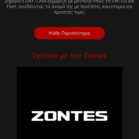
Σήμερα η DAYTONA ξεχωρίζει με μοντέλα όπως τα VIRTUS και
Flert, συνδέοντας το όνομά της με ποιότητα, καινοτομία και
προσιτές τιμές.
Μάθε Περισσότερα
Σχετικά με την Zontes